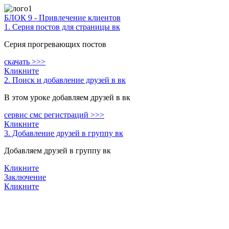
БЛОК 9 - Привлечение клиентов
1. Серия постов для страницы вк
Серия прогревающих постов
скачать >>>
Кликните
2. Поиск и добавление друзей в вк
В этом уроке добавляем друзей в вк
сервис смс регистраций >>>
Кликните
3. Добавление друзей в группу вк
Добавляем друзей в группу вк
Кликните
Заключение
Кликните