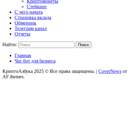
Криптомонеты
Стейкинг
С чего начать
Страховка вклада
Обменник
Телеграм канал
Отчеты
Найти:
Главная
Чат бот для бизнеса
КриптоАзбука 2025 © Все права защищены.
|
CoverNews
от
AF themes.