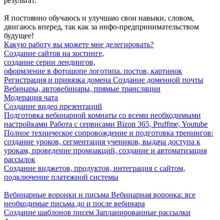
результат.
Я постоянно обучаюсь и улучшаю свои навыки, словом,
двигаюсь вперед, так как за инфо-предпринимательством
будущее!
Какую работу вы можете мне делегировать?
Создание сайтов на хостинге,
создание серии лендингов,
оформление в фотошопе логотипа. постов, картинок
Регистрация и привязка домена Создание доменной почты
Вебинары, автовебинары, прямые трансляции
Модерация чата
Создание видео презентаций
Подготовка вебинарной комнаты со всеми необходимыми
настройками Работа с сервисами Bizon 365, Pruffme, Youtube
Полное техническое сопровождение и подготовка тренингов:
создание уроков, сегментация учеников, выдача доступа к
урокам, проведение промоакций, создание и автоматизация
рассылок
Создание виджетов, продуктов, интеграция с сайтом,
подключение платежной системы
Вебинарные воронки и письма Вебинарная воронка: все
необходимые письма до и после вебинара
Создание шаблонов писем Запланированные рассылки