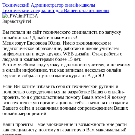
Технический Администратор онлайн-школы
Технический специалист для Вашей онлайн-школы
Здравствуйте!
Вы попали на сайт технического специалиста по запуску
онлайн-школ! Давайте знакомиться!
Меня зовут Евсюкова Юлия.
Имею экономическое и
педагогическое образование, работаю в школе учителем
информатики и веду кружок WEB дизайн. Стаж работы с
людьми и компьютерами более 15 лет.
В этом учебном году ухожу с должности учителя, и перехожу
в онлайн инфобизнес, так как записала несколько онлайн
курсов и собрала путь создания курса от А до Я.!
Если Вы хотите избавить себя от технической рутины и
полностью сосредоточиться на разработке Вашего онлайн-
проекта, то я с удовольствием помогу Вам в этом! Я возьму
всю техническую организацию на себя – начиная с создания
Вашего сайта и заканчивая полным сопровождением Ваших
онлайн-мероприятий.
Ваши проекты – мое вдохновение и возможность мне расти
как специалисту, поэтому я гарантирую Вам максимальный