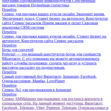
программ Продвижение инфопродуктов Собственный
магазин товаров Подробная статистика
Перейти
Сервис для продажи ваших курсов онлайн Экономит время.
Увеличивает доход. Ставит бизнес на автопилот. Конструктор
сайта Сервис рассылок Прием заказов и оплат Сквозная
аналитика CRM-система
Перейти
Сервис для продажи ваших курсов онлайн. Ставит бизнес на
автопилот. Конструктор сайта Сервис рассылок
Перейти
Боты для соцсетей
Робочат — это мощный конструктор ботов для сообществ
ВКонтакте. С его помощью вы можете автоматизировать
работу службы поддержки, создать чат-игру и устроить
массовую рассылку по подписчикам.
Перейти
Самый популярный бот Вконтакте, Instagram, Facebook,
Одноклассников, Мамбы, LovePlanet
Перейти
Сервис №1 для продвижения в Instagram
Перейти
Сервис SMMplanner предназначен для постинга контента в
социальные сети. На данный момент доступны: Вконтакте,
Facebook, Telegram, Viber, Pinterest, Telegram, Одноклассники и