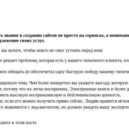
 знания в создании сайтов не просто на сервисах, а пониман
ложение своих услуг.
вы хотите, чтобы никто не смог устоять перед ним:
ешает проблему, которая есть у вашего типичного клиента, или 
ен обещать (и обеспечить) одну быструю победу вашему типич
широкую тему. Чем более конкретно вы укажете выгоду, которую 
т, потому что их легко воспринять. Электронные книги и более
иметь высокую
воспринимаемую
и
действительную
ценность.
е, если его можно получить прямо сейчас. Людям нравятся мгн
о знакомится с лид-магнитом, он должен увидеть вашу эксперт
шите в этом посте