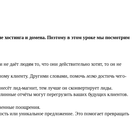
ие хостинга и домена. Поэтому в этом уроке мы посмотрим
не даёт людям то, что они действительно хотят, то он не
ному клиенту. Другими словами, помочь
легко
достичь чего-
несёт лид-магнит, тем лучше он сконвертирует лиды.
 длинные отчёты могут перегрузить ваших будущих клиентов.
овенные поощрения.
ность или уникальное предложение. Это помогает превращать