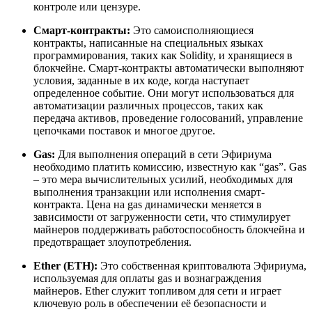
контроле или цензуре.
Смарт-контракты:
Это самоисполняющиеся
контракты, написанные на специальных языках
программирования, таких как Solidity, и хранящиеся в
блокчейне. Смарт-контракты автоматически выполняют
условия, заданные в их коде, когда наступает
определенное событие. Они могут использоваться для
автоматизации различных процессов, таких как
передача активов, проведение голосований, управление
цепочками поставок и многое другое.
Gas:
Для выполнения операций в сети Эфириума
необходимо платить комиссию, известную как “gas”. Gas
– это мера вычислительных усилий, необходимых для
выполнения транзакции или исполнения смарт-
контракта. Цена на gas динамически меняется в
зависимости от загруженности сети, что стимулирует
майнеров поддерживать работоспособность блокчейна и
предотвращает злоупотребления.
Ether (ETH):
Это собственная криптовалюта Эфириума,
используемая для оплаты gas и вознаграждения
майнеров. Ether служит топливом для сети и играет
ключевую роль в обеспечении её безопасности и