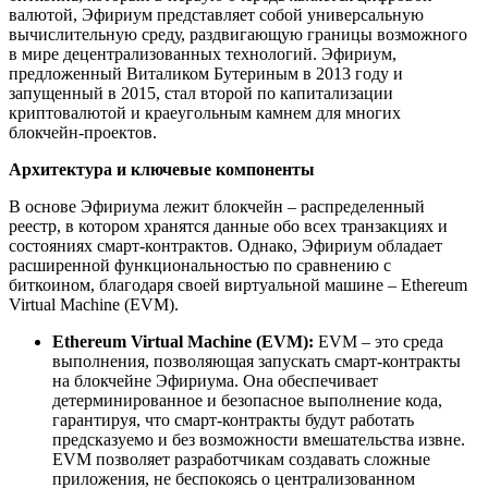
валютой, Эфириум представляет собой универсальную
вычислительную среду, раздвигающую границы возможного
в мире децентрализованных технологий. Эфириум,
предложенный Виталиком Бутериным в 2013 году и
запущенный в 2015, стал второй по капитализации
криптовалютой и краеугольным камнем для многих
блокчейн-проектов.
Архитектура и ключевые компоненты
В основе Эфириума лежит блокчейн – распределенный
реестр, в котором хранятся данные обо всех транзакциях и
состояниях смарт-контрактов. Однако, Эфириум обладает
расширенной функциональностью по сравнению с
биткоином, благодаря своей виртуальной машине – Ethereum
Virtual Machine (EVM).
Ethereum Virtual Machine (EVM):
EVM – это среда
выполнения, позволяющая запускать смарт-контракты
на блокчейне Эфириума. Она обеспечивает
детерминированное и безопасное выполнение кода,
гарантируя, что смарт-контракты будут работать
предсказуемо и без возможности вмешательства извне.
EVM позволяет разработчикам создавать сложные
приложения, не беспокоясь о централизованном