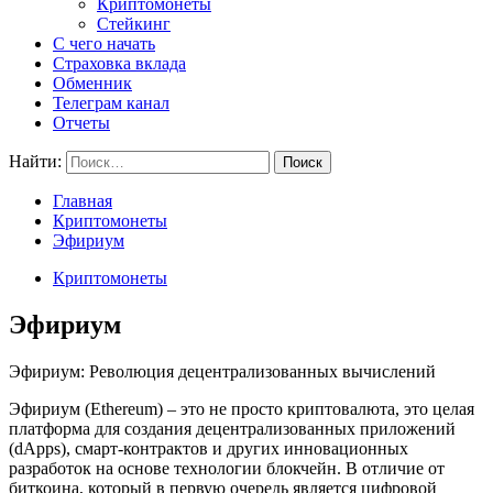
Криптомонеты
Стейкинг
С чего начать
Страховка вклада
Обменник
Телеграм канал
Отчеты
Найти:
Главная
Криптомонеты
Эфириум
Криптомонеты
Эфириум
Эфириум: Революция децентрализованных вычислений
Эфириум (Ethereum) – это не просто криптовалюта, это целая
платформа для создания децентрализованных приложений
(dApps), смарт-контрактов и других инновационных
разработок на основе технологии блокчейн. В отличие от
биткоина, который в первую очередь является цифровой