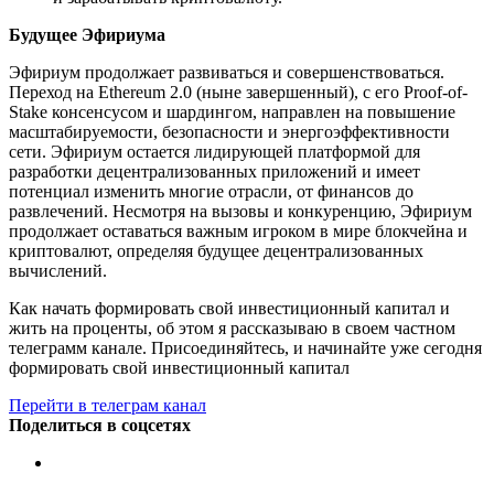
Будущее Эфириума
Эфириум продолжает развиваться и совершенствоваться.
Переход на Ethereum 2.0 (ныне завершенный), с его Proof-of-
Stake консенсусом и шардингом, направлен на повышение
масштабируемости, безопасности и энергоэффективности
сети. Эфириум остается лидирующей платформой для
разработки децентрализованных приложений и имеет
потенциал изменить многие отрасли, от финансов до
развлечений. Несмотря на вызовы и конкуренцию, Эфириум
продолжает оставаться важным игроком в мире блокчейна и
криптовалют, определяя будущее децентрализованных
вычислений.
Как начать формировать свой инвестиционный капитал и
жить на проценты, об этом я рассказываю в своем частном
телеграмм канале. Присоединяйтесь, и начинайте уже сегодня
формировать свой инвестиционный капитал
Перейти в телеграм канал
Поделиться в соцсетях