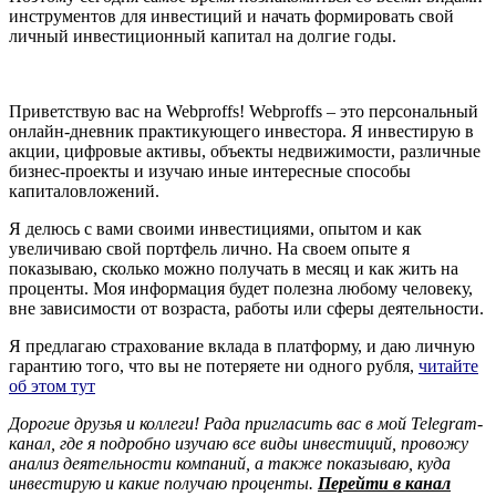
инструментов для инвестиций и начать формировать свой
личный инвестиционный капитал на долгие годы.
Приветствую вас на Webproffs! Webproffs – это персональный
онлайн-дневник практикующего инвестора. Я инвестирую в
акции, цифровые активы, объекты недвижимости, различные
бизнес-проекты и изучаю иные интересные способы
капиталовложений.
Я делюсь с вами своими инвестициями, опытом и как
увеличиваю свой портфель лично. На своем опыте я
показываю, сколько можно получать в месяц и как жить на
проценты. Моя информация будет полезна любому человеку,
вне зависимости от возраста, работы или сферы деятельности.
Я предлагаю страхование вклада в платформу, и даю личную
гарантию того, что вы не потеряете ни одного рубля,
читайте
об этом тут
Дорогие друзья и коллеги! Рада пригласить вас в мой Telegram-
канал, где я подробно изучаю все виды инвестиций, провожу
анализ деятельности компаний, а также показываю, куда
инвестирую и какие получаю проценты.
Перейти в канал