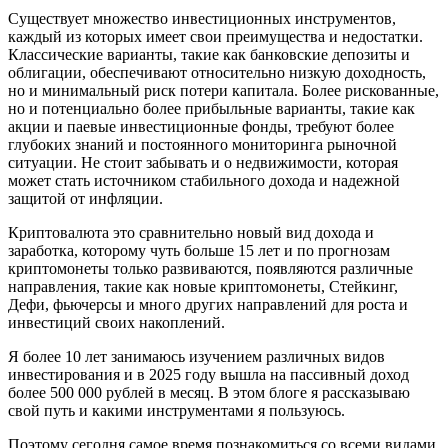
Существует множество инвестиционных инструментов,
каждый из которых имеет свои преимущества и недостатки.
Классические варианты, такие как банковские депозиты и
облигации, обеспечивают относительно низкую доходность,
но и минимальный риск потери капитала. Более рискованные,
но и потенциально более прибыльные варианты, такие как
акции и паевые инвестиционные фонды, требуют более
глубоких знаний и постоянного мониторинга рыночной
ситуации. Не стоит забывать и о недвижимости, которая
может стать источником стабильного дохода и надежной
защитой от инфляции.
Криптовалюта это сравнительно новый вид дохода и
заработка, которому чуть больше 15 лет и по прогнозам
криптомонеты только развиваются, появляются различные
направления, такие как новые криптомонеты, Стейкинг,
Дефи, фьючерсы и много других направлений для роста и
инвестиций своих накоплений.
Я более 10 лет занимаюсь изучением различных видов
инвестирования и в 2025 году вышла на пассивный доход
более 500 000 рублей в месяц. В этом блоге я рассказываю
свой путь и какими инструментами я пользуюсь.
Поэтому сегодня самое время познакомиться со всеми видами