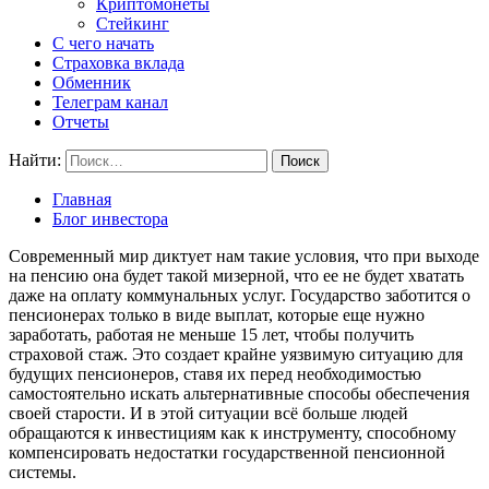
Криптомонеты
Стейкинг
С чего начать
Страховка вклада
Обменник
Телеграм канал
Отчеты
Найти:
Главная
Блог инвестора
Современный мир диктует нам такие условия, что при выходе
на пенсию она будет такой мизерной, что ее не будет хватать
даже на оплату коммунальных услуг. Государство заботится о
пенсионерах только в виде выплат, которые еще нужно
заработать, работая не меньше 15 лет, чтобы получить
страховой стаж. Это создает крайне уязвимую ситуацию для
будущих пенсионеров, ставя их перед необходимостью
самостоятельно искать альтернативные способы обеспечения
своей старости. И в этой ситуации всё больше людей
обращаются к инвестициям как к инструменту, способному
компенсировать недостатки государственной пенсионной
системы.