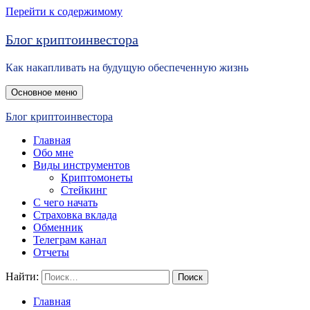
Перейти к содержимому
Блог криптоинвестора
Как накапливать на будущую обеспеченную жизнь
Основное меню
Блог криптоинвестора
Главная
Обо мне
Виды инструментов
Криптомонеты
Стейкинг
С чего начать
Страховка вклада
Обменник
Телеграм канал
Отчеты
Найти:
Главная