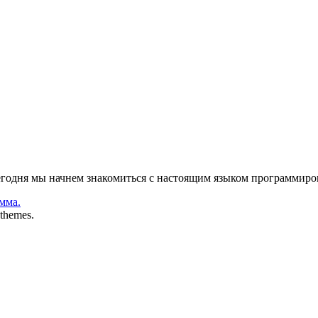
Сегодня мы начнем знакомиться с настоящим языком программиров
мма.
themes.