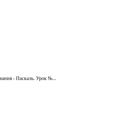
ания - Паскаль. Урок №...