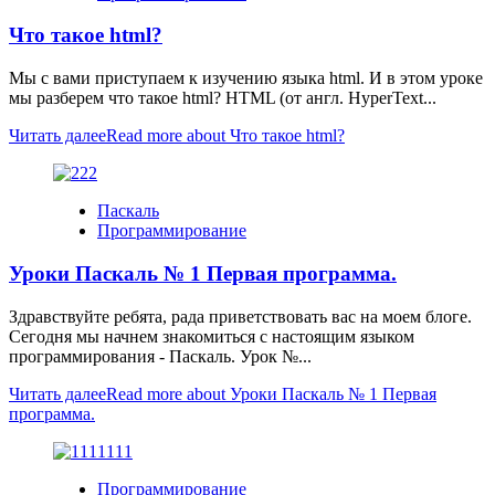
Что такое html?
Мы с вами приступаем к изучению языка html. И в этом уроке
мы разберем что такое html? HTML (от англ. HyperText...
Читать далее
Read more about Что такое html?
Паскаль
Программирование
Уроки Паскаль № 1 Первая программа.
Здравствуйте ребята, рада приветствовать вас на моем блоге.
Сегодня мы начнем знакомиться с настоящим языком
программирования - Паскаль. Урок №...
Читать далее
Read more about Уроки Паскаль № 1 Первая
программа.
Программирование