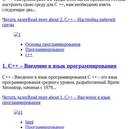
настроить свою среду для C ++, вам необходимо иметь
следующие два...
Читать далее
Read more about 2. C++ – Настройка рабочей
среды
Основы программирования
Программирование
с++
1. C++ – Введение в язык программирования
C++ - Введение в язык программирования C ++ - это язык
программирования среднего уровня, разработанный Bjarne
Stroustrup, начиная с 1979...
Читать далее
Read more about 1. C++ – Введение в язык
программирования
html
Программирование