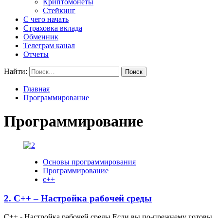
Криптомонеты
Стейкинг
С чего начать
Страховка вклада
Обменник
Телеграм канал
Отчеты
Найти:
Главная
Программирование
Программирование
Основы программирования
Программирование
с++
2. C++ – Настройка рабочей среды
C++ - Настройка рабочей среды Если вы по-прежнему готовы