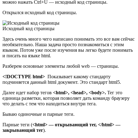
можно нажать Ctrl+U — исходный код страницы.
Открылся исходный код страницы.
Исходный код страницы
Здесь очень много чего написано понимать это все вам сейчас
необязательно. Наша задача просто познакомиться с этим
языком. Потом уже после изучения вы легко будете понимать
и писать на языке html.
Разберем основные элементы любой web — страницы.
<!DOCTYPE html>
Показывает какому стандарту
подчиняется данный html документ. Это стандарт html5.
Далее идет набор тегов
<html>, <head>, <body>.
Тег это
единица разметки, которая позволяет дать команду браузеру
что делать с тем что находиться внутри тега.
Бываю одиночные и парные теги.
Парные теги (
<html> — открывающий тег, </html> —
закрывающий тег
).