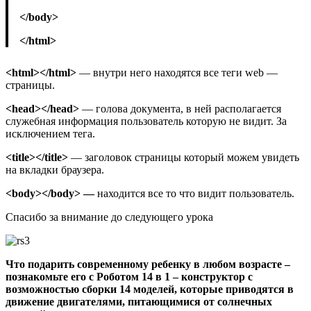
</body>
</html>
<html></html>
— внутри него находятся все теги web —
страницы.
<head></head>
— голова документа, в ней располагается
служебная информация пользователь которую не видит. За
исключением тега.
<title></title>
— заголовок страницы который можем увидеть
на вкладки браузера.
<body></body> —
находится все то что видит пользователь.
Спасибо за внимание до следующего урока
Что подарить современному ребенку в любом возрасте –
познакомьте его с Роботом 14 в 1 – конструктор с
возможностью сборки 14 моделей, которые приводятся в
движение двигателями, питающимися от солнечных