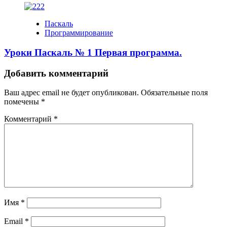
Паскаль
Программирование
Уроки Паскаль № 1 Первая программа.
Добавить комментарий
Ваш адрес email не будет опубликован.
Обязательные поля
помечены
*
Комментарий
*
Имя
*
Email
*